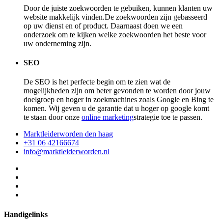
Door de juiste zoekwoorden te gebuiken, kunnen klanten uw
website makkelijk vinden.De zoekwoorden zijn gebasseerd
op uw dienst en of product. Daarnaast doen we een
onderzoek om te kijken welke zoekwoorden het beste voor
uw onderneming zijn.
SEO
De SEO is het perfecte begin om te zien wat de
mogelijkheden zijn om beter gevonden te worden door jouw
doelgroep en hoger in zoekmachines zoals Google en Bing te
komen. Wij geven u de garantie dat u hoger op google komt
te staan door onze
online marketing
strategie toe te passen.
Marktleiderworden den haag
+31 06 42166674
info@marktleiderworden.nl
Handigelinks